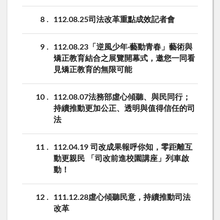
8
112.08.25司法改革重點成效記者會
9
112.08.23「逆風少年‧藝動青春」藝術與
矯正教育結合之展覽開幕式，邀您一同看
見矯正教育的無限可能
10
112.08.07法務部虛心傾聽、與民同行；
持續推動更加公正、透明與值得信任的司
法
11
112.04.19 司改成果報呼你知，零距離互
動更親民 「司改前進校園講座」列車啟
動！
12
111.12.28虛心傾聽民意，持續推動司法
改革