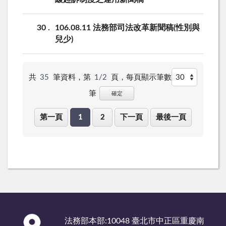
30
106.08.11 法務部司法改革新聞稿(性別與
兒少)
共
35
筆資料，第
1/2
頁，
每頁顯示筆數
筆
確定
第一頁
1
2
下一頁
最後一頁
:::
法務部本部:10048 臺北市中正區重慶南