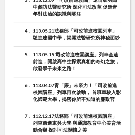
3
113.12.09「司改前進校園」邀請成功高
中參訪法醫研究所 深化司法改革 促進青
年對法治的認識與關注
4
113.05.21法務部「司改前進校園列車」
駛進建國中學，揭開法醫研究所神秘面紗
5
113.05.15 司改前進校園講座」列車全速
前進，開啟高中生探索真相的奇幻之旅，
啟發學子未來之路！
6
113.04.07青「廉」未來力！「司改前進
校園講座」列車再次啟動， 首班車駛入彰
化師範大學，揭密你所不知道的廉政官
7
112.12.17法務部「司改前進校園講座」
列車前進東吳大學 與通識教育中心美育活
動合辦 探討司法關懷之美