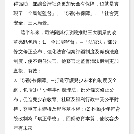
得協助、並讓台灣社會更加安全有保障，也就是實
現了「全民能監督」、「弱勢有保障」、「社會更
安全」三大願景。
這半年來，司法院與行政院推動三大願景的改
革亮點包括：1.「全民能監督」—「法官法」部分
條文修正公布，強化法官個案評鑑制度及職務法庭
制度，使不適任法官、檢察官之監督淘汰機制更加
直接、有效；
2.「弱勢有保障」—打造守護兒少未來的制度安全
網，包括(1)「少年事件處理法」部分條文修正公
布，促進兒少在教育、社區及福利行政中受公平對
待，尊重其主體權及程序基本權；(2) 推動少年輔育
院改制為「矯正學校」，回歸教育本質，使收容少
年有未來；