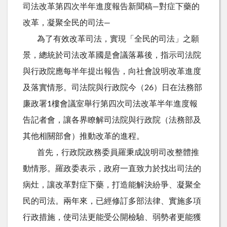
司法改革第四次半年進度報告新聞稿—對症下藥的
改革，凝聚全民的司法—
為了有效改革司法，實現「全民的司法」之願
景，總統於司法改革國是會議落幕後，指示司法院
與行政院應每半年提出報告，向社會說明改革進度
及落實情形。司法院與行政院今（26）日在法務部
廉政署1樓會議室舉行第四次司法改革半年進度報
告記者會，讓各界瞭解司法院與行政院（法務部及
其他相關部會）推動改革的進程。
首先，行政院政務委員羅秉成說明司改整體推
動情形。羅政委表示，政府一直致力於找出司法的
病灶，讓改革對症下藥，打造能解決紛爭、凝聚全
民的司法。兩年來，已經修訂多部法律、實施多項
行政措施，使司法更能受公開檢驗、弱勢者更能獲