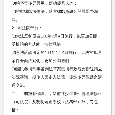
(3)檢察官多元晉用，廣納優秀人才；
(4)推動律師法修法，落實律師資訊公開與監督淘
汰。
2、司法院部分：
(1)大法庭制度自108年7月4日施行，以更加公開、
受檢驗的方式統一法律見解；
(2)憲法訴訟法定於111年1月4日施行，大法官審理
案件全面法庭化，更加公開透明；
(3)國民參與刑事審判法草案已與行政院會銜送請立
法院審議，期使人民走入法院，促進多元觀點之溝
通交流。
二、「弱勢有保障」，除前述少年事件處理法修正
（司法院）及改制矯正學校（法務部）外，尚包
括：