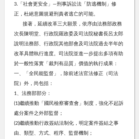
3.「社會更安全」—刑事訴訟法「防逃機制」修
正，杜絕意圖規避刑責者逃亡的可能。
接著，延續改革三大願景，依序由法務部政務
次長陳明堂、行政院羅政委及司法院秘書長呂太郎
說明法務部、行政院其他部會及司法院過去半年的
改革具體執行進度。司法院並進一步提出多項有助
於一般性落實「裁判有品質」價值的執行成果：
一、「全民能監督」，除前述法官法修正（司法
院）外，尚包括：
1、法務部部分：
(1)繼續推動「國民檢察審查會」制度，強化不起訴
處分案件之外部監督；
(2)繼續推動行政簽結法制化，明定案件簽結之事
由、類型、方式、程序、監督機制；