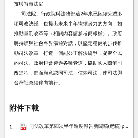
技與智慧法庭。
司法院、行政院與法務部這2年來已陸續完成多
項司改決議，也提出未來半年繼續努力的方向，如
推動量刑改革等（相關內容請參考簡報檔）。政府
將持續與社會各界溝通對話，以堅定穩健的步伐推
動司法改革，打造一個能公正解決紛爭，凝聚全民
的司法。政府也會透過各種管道，協助國人瞭解司
改進程，進而願意認同司法、信賴司法，使司法與
台灣社會結伴向前行。
附件下載
司法改革第四次半年進度報告新聞稿(定稿).pdf
200