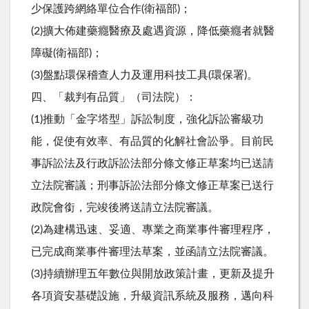
少保護跨網絡單位合作(衛福部)；
(2)擴大佈建藥癮醫療及處遇資源，降低藥癮者就醫
障礙(衛福部)；
(3)盤點環保稽查人力及運用科技工具(環保署)。
四、「裁判有品質」（司法院）：
(1)推動「金字塔型」訴訟制度，強化訴訟審級功
能，促使有效率、有品質的化解社會訟爭。目前民
事訴訟法及行政訴訟法部分條文修正草案均已送請
立法院審議；刑事訴訟法部分條文修正草案已送行
政院會銜，完竣後將送請立法院審議。
(2)為建構迅速、妥適、專業之商業事件審理程序，
已完成商業事件審理法草案，並函請立法院審議。
(3)持續辦理五年數位與開放政策計畫，更新及提升
各項資安基礎設施，升級資訊系統及服務，邁向科