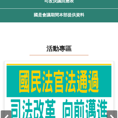
司改決議回應表
國是會議期間本部提供資料
活動專區