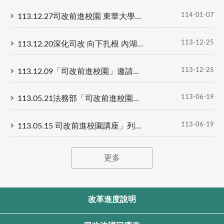
114-01-07
113.12.27司改前進校園 東華大學開講 揭秘你所不知道的「行政執行官」
113-12-25
113.12.20深化司改 向下扎根 內湖高中學生參訪調查局開啟司改新視野
113-12-25
113.12.09「司改前進校園」邀請成功高中參訪法醫研究所 深化司法改革 促進青年對法治的認識與關注
113-06-19
113.05.21法務部「司改前進校園列車」駛進建國中學，揭開法醫研究所神秘面紗
113-06-19
113.05.15 司改前進校園講座」列車全速前進，開啟高中生探索真相的奇幻之旅，啟發學子未來之路！
更多
改革進度說明