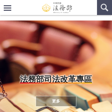
:::
:::
法務部司法改革專區
更多