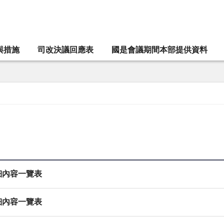
與措施
司改決議回應表
國是會議期間本部提供資料
細內容一覽表
細內容一覽表