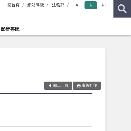
回首頁
網站導覽
法務部
Ａ-
Ａ
Ａ+
影音專區
回上一頁
友善列印