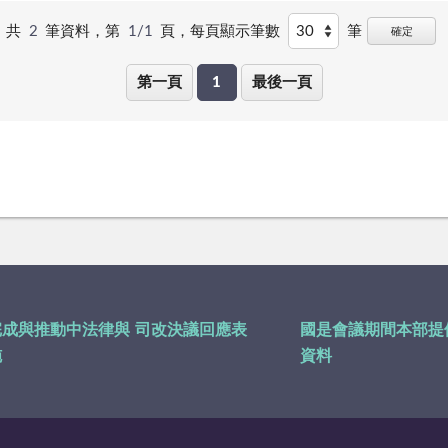
共
2
筆資料，第
1/1
頁，
每頁顯示筆數
筆
確定
第一頁
1
最後一頁
完成與推動中法律與
司改決議回應表
國是會議期間本部提
施
資料