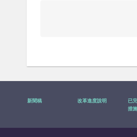
新聞稿
改革進度說明
已
措