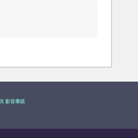
供
影音專區