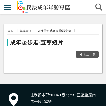
:::
:::
首頁
宣導資源
廣播電台訪談宣導影音檔
成年起步走-宣導短片
回上一頁
:::
法務部本部:10048 臺北市中正區重慶南
路一段130號