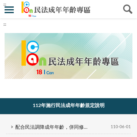
:::
:::
112年施行民法成年年齡規定說明
配合民法調降成年年齡，併同修正之其他法律
110-06-01